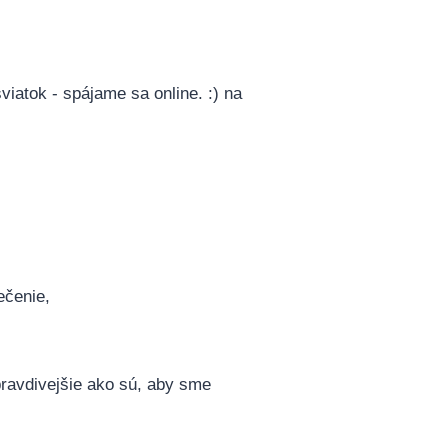
viatok - spájame sa online. :) na
ečenie,
 pravdivejšie ako sú, aby sme