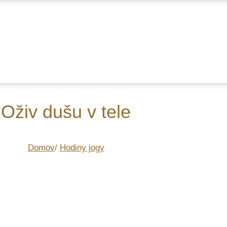
Oživ dušu v tele
Domov
/
Hodiny jogy