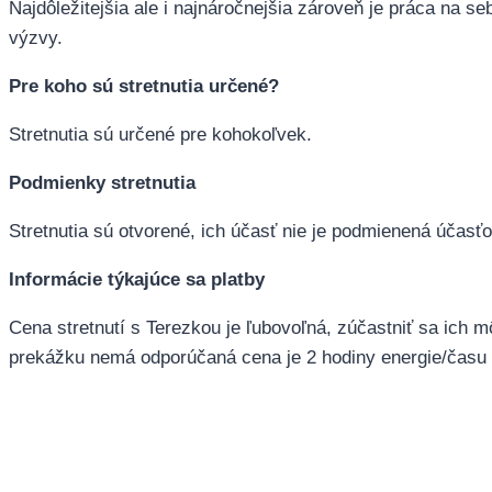
Najdôležitejšia ale i najnáročnejšia zároveň je práca na s
výzvy.
Pre koho sú stretnutia určené?
Stretnutia sú určené pre kohokoľvek.
Podmienky stretnutia
Stretnutia sú otvorené, ich účasť nie je podmienená účasť
Informácie týkajúce sa platby
Cena stretnutí s Terezkou je ľubovoľná, zúčastniť sa ich
prekážku nemá odporúčaná cena je 2 hodiny energie/času 