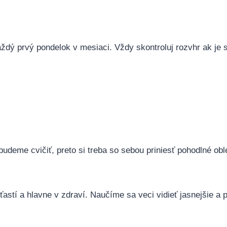
aždý prvý pondelok v mesiaci. Vždy skontroluj rozvhr ak je s
budeme cvičiť, preto si treba so sebou priniesť pohodlné obl
 šťastí a hlavne v zdraví. Naučíme sa veci vidieť jasnejšie a