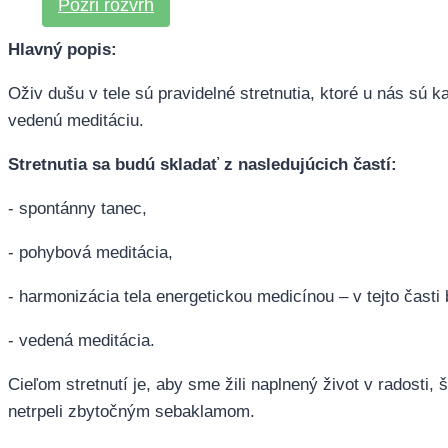
Pozri rozvrh
Hlavný popis:
Oživ dušu v tele sú pravidelné stretnutia, ktoré u nás sú k
vedenú meditáciu.
Stretnutia sa budú skladať z nasledujúcich častí:
- spontánny tanec,
- pohybová meditácia,
- harmonizácia tela energetickou medicínou – v tejto časti 
- vedená meditácia.
Cieľom stretnutí je, aby sme žili naplnený život v radosti,
netrpeli zbytočným sebaklamom.