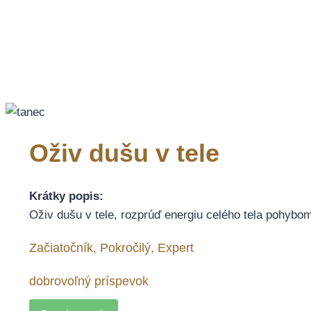
Oživ dušu v tele
Krátky popis:
Oživ dušu v tele, rozprúď energiu celého tela pohybo
Začiatočník, Pokročilý, Expert
dobrovoľný príspevok