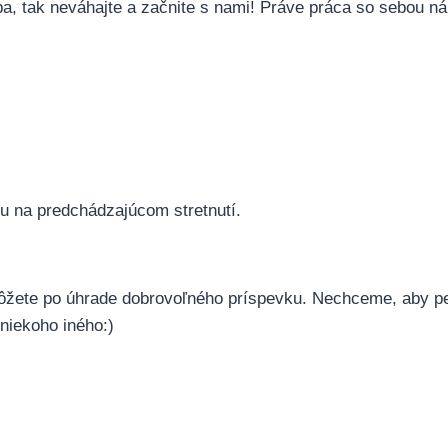
eba, tak neváhajte a začnite s nami! Práve práca so sebou ná
ou na predchádzajúcom stretnutí.
 môžete po úhrade dobrovoľného príspevku. Nechceme, aby pe
niekoho iného:)