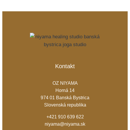
Kontakt
OZ NIYAMA
Horná 14
974 01 Banská Bystrica
Slovenská republika
+421 910 639 622
niyama@niyama.sk