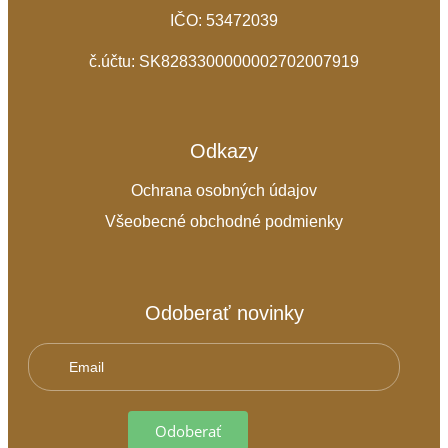
IČO: 53472039
č.účtu: SK8283300000002702007919
Odkazy
Ochrana osobných údajov
Všeobecné obchodné podmienky
Odoberať novinky
Odoberať