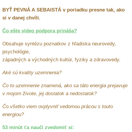
BYŤ PEVNÁ A SEBAISTÁ v poriadku presne tak, ako
si v danej chvíli.
Čo ešte video podpora prináša?
Obsahuje syntézu poznatkov z hľadiska neurovedy,
psychológie,
západných a východných kultúr, fyziky a zdravovedy.
Aké sú kvality uzemnenia?
Čo to uzemnenie znamená, ako sa táto energia prejavuje
v mojom živote, jej dostatok a nedostatok?
Čo všetko viem ovplyvniť vedomou prácou s touto
energiou?
53 minút ťa naučí zvedomiť si: