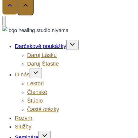
Darčekové poukážky
Daruj Lásku
Daruj Štastie
O nás
Lektori
Členské
Štúdio
Časté otázky
Rozvrh
Služby
Semináre