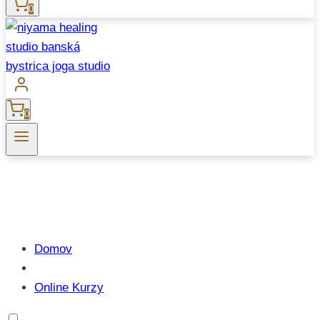
0
0
Domov
Online Kurzy