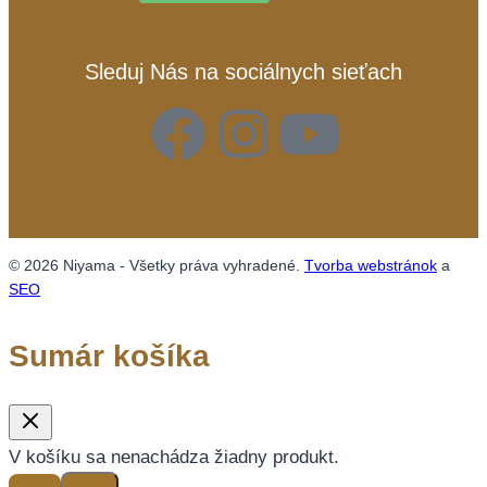
Sleduj Nás na sociálnych sieťach
© 2026 Niyama - Všetky práva vyhradené.
Tvorba webstránok
a
SEO
Sumár košíka
V košíku sa nenachádza žiadny produkt.