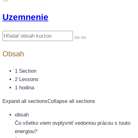
Uzemnenie
Obsah
1 Section
2 Lessons
1 hodina
Expand all sections
Collapse all sections
obsah
Čo všetko viem ovplyvniť vedomou prácou s touto
energiou?