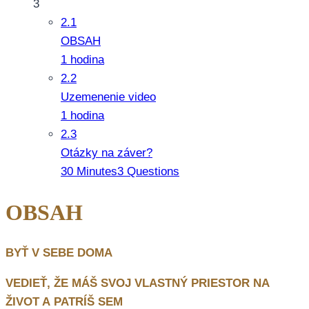
3
2.1
OBSAH
1 hodina
2.2
Uzemenenie video
1 hodina
2.3
Otázky na záver?
30 Minutes
3 Questions
OBSAH
BYŤ V SEBE DOMA
VEDIEŤ, ŽE MÁŠ SVOJ VLASTNÝ PRIESTOR NA
ŽIVOT A PATRÍŠ SEM