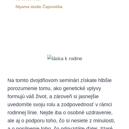
Niyama studio Čajovnička
Na tomto dvojdňovom seminári získate hlbšie
porozumenie tomu, ako genetické vplyvy
formujú váš život, a zároveň si jasnejšie
uvedomíte svoju rolu a zodpovednosť v rámci
rodinnej línie. Nejde iba o osobné uzdravenie,
ale aj o podporu toho, čo si nesiete z minulosti,
a o posilnenie toho, čo odovzdáte ďalej. Staré