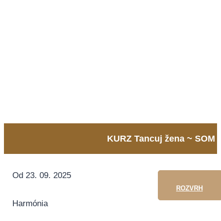
KURZ Tancuj žena ~ SOM v 
Od 23. 09. 2025
ROZVRH
Harmónia