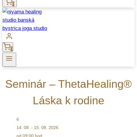
0
0
Seminár – ThetaHealing®
Láska k rodine
6
14. 08. - 15. 08. 2026
od 09:00 hod.