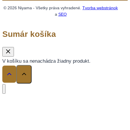
© 2026 Niyama - Všetky práva vyhradené.
Tvorba webstránok
a
SEO
Sumár košíka
V košíku sa nenachádza žiadny produkt.