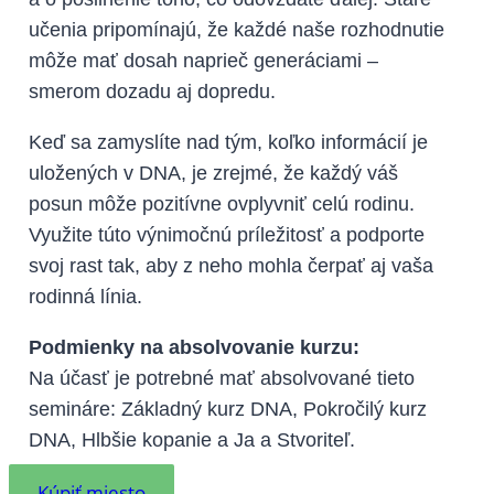
učenia pripomínajú, že každé naše rozhodnutie
môže mať dosah naprieč generáciami –
smerom dozadu aj dopredu.
Keď sa zamyslíte nad tým, koľko informácií je
uložených v DNA, je zrejmé, že každý váš
posun môže pozitívne ovplyvniť celú rodinu.
Využite túto výnimočnú príležitosť a podporte
svoj rast tak, aby z neho mohla čerpať aj vaša
rodinná línia.
Podmienky na absolvovanie kurzu:
Na účasť je potrebné mať absolvované tieto
semináre: Základný kurz DNA, Pokročilý kurz
DNA, Hlbšie kopanie a Ja a Stvoriteľ.
Kúpiť miesto